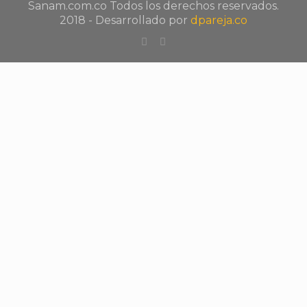
Sanam.com.co Todos los derechos reservados.
2018 - Desarrollado por
dpareja.co