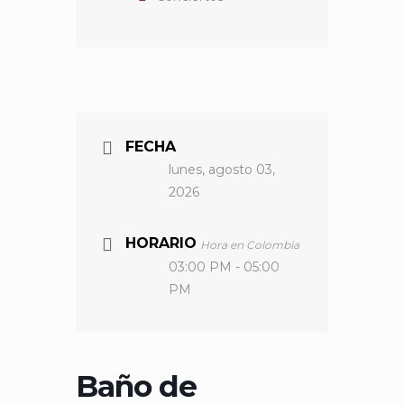
FECHA
lunes, agosto 03,
2026
HORARIO
Hora en Colombia
03:00 PM - 05:00
PM
Baño de