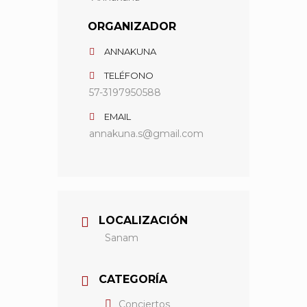
ORGANIZADOR
ANNAKUNA
TELÉFONO
57-3197950588
EMAIL
annakuna.s@gmail.com
LOCALIZACIÓN
Sanam
CATEGORÍA
Conciertos