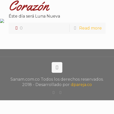
Corazón
Éste día será Luna Nueva
0
Read more
Sanam.com.co Todos los derechos reservados.
2018 - Desarrollado por
dpareja.co