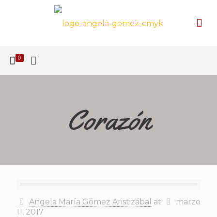
0
Corazón
Angela María Gómez Aristizábal
at
marzo
11, 2017