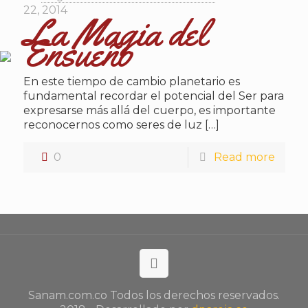
22, 2014
La Magia del
Ensueño
En este tiempo de cambio planetario es
fundamental recordar el potencial del Ser para
expresarse más allá del cuerpo, es importante
reconocernos como seres de luz
[…]
0
Read more
Sanam.com.co Todos los derechos reservados.